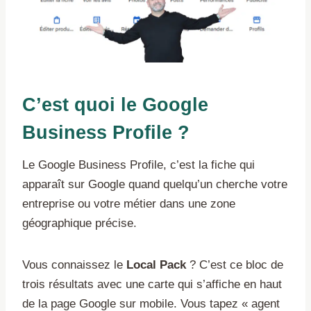
C’est quoi le Google
Business Profile ?
Le Google Business Profile, c’est la fiche qui
apparaît sur Google quand quelqu’un cherche votre
entreprise ou votre métier dans une zone
géographique précise.
Vous connaissez le
Local Pack
? C’est ce bloc de
trois résultats avec une carte qui s’affiche en haut
de la page Google sur mobile. Vous tapez « agent