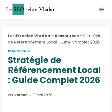
Aller
au
contenu
Le SEO selon Vladan
–
Ressources
–
Stratégie
de Référencement Local : Guide Complet 2026
RESSOURCES
Stratégie de
Référencement Local
: Guide Complet 2026
Par
Vladan
18 mai 2026