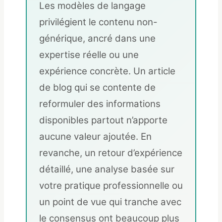
Les modèles de langage
privilégient le contenu non-
générique, ancré dans une
expertise réelle ou une
expérience concrète. Un article
de blog qui se contente de
reformuler des informations
disponibles partout n’apporte
aucune valeur ajoutée. En
revanche, un retour d’expérience
détaillé, une analyse basée sur
votre pratique professionnelle ou
un point de vue qui tranche avec
le consensus ont beaucoup plus