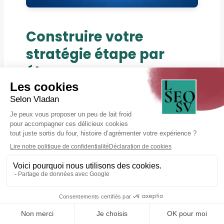
Construire votre
stratégie étape par
étape
Une stratégie de référencement local
efficace se construit progressivement.
Vouloir tout optimiser simultanément
dilue vos efforts et retarde les
premiers résultats. Une approche
séquentielle concentre votre énergie
sur les leviers les plus impactants.