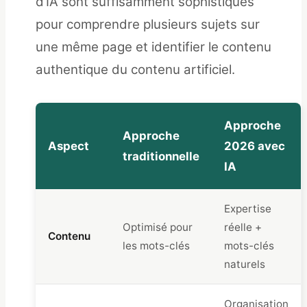
d’IA sont suffisamment sophistiqués
pour comprendre plusieurs sujets sur
une même page et identifier le contenu
authentique du contenu artificiel.
Approche
Approche
Aspect
2026 avec
traditionnelle
IA
Expertise
Optimisé pour
réelle +
Contenu
les mots-clés
mots-clés
naturels
Organisation